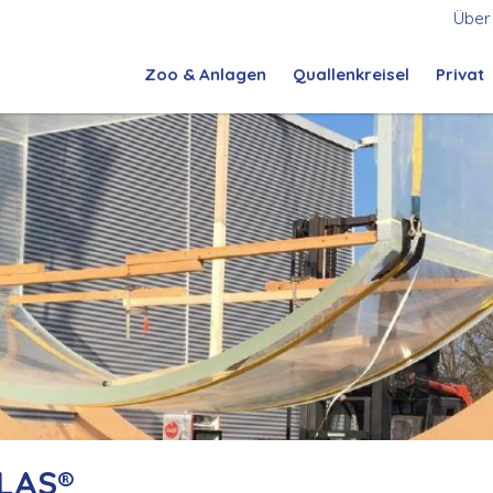
Über
Zoo & Anlagen
Quallenkreisel
Privat
Architektur
LAS®