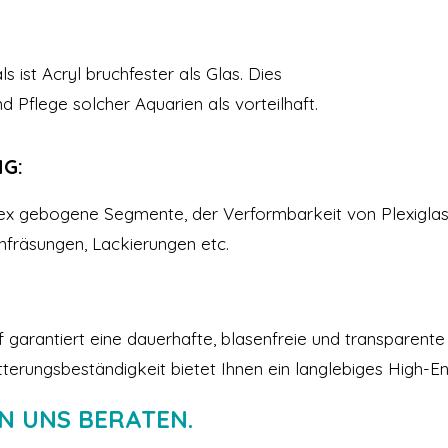
s ist Acryl bruchfester als Glas. Dies
nd Pflege solcher Aquarien als vorteilhaft.
G:
vex gebogene Segmente, der Verformbarkeit von Plexiglas
nfräsungen, Lackierungen etc.
 garantiert eine dauerhafte, blasenfreie und transparent
itterungsbeständigkeit bietet Ihnen ein langlebiges High-E
ON UNS BERATEN.