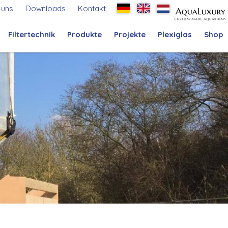
 uns
Downloads
Kontakt
Filtertechnik
Produkte
Projekte
Plexiglas
Shop