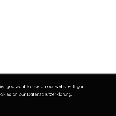
es you want to use on our website. If you
ookies on our
Datenschutzerklärung
.