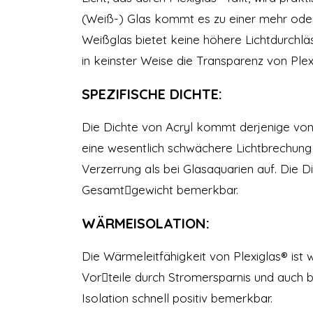
(Weiß-) Glas kommt es zu einer mehr oder
Weißglas bietet keine höhere Lichtdurchläs
in keinster Weise die Transparenz von Plex
SPEZIFISCHE DICHTE:
Die Dichte von Acryl kommt derjenige von
eine wesentlich schwächere Lichtbrechung
Verzerrung als bei Glasaquarien auf. Die D
Gesamt￾gewicht bemerkbar.
WÄRMEISOLATION:
Die Wärmeleitfähigkeit von Plexiglas® ist w
Vor￾teile durch Stromersparnis und auch b
Isolation schnell positiv bemerkbar.