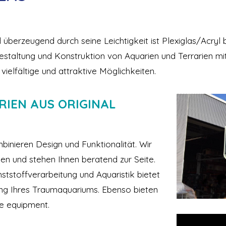
 überzeugend durch seine Leichtigkeit ist Plexiglas/Acryl
r Gestaltung und Konstruktion von Aquarien und Terrarien m
 vielfältige und attraktive Möglichkeiten.
IEN AUS ORIGINAL
binieren Design und Funktionalität. Wir
gen und stehen Ihnen beratend zur Seite.
ststoffverarbeitung und Aquaristik bietet
ung Ihres Traumaquariums. Ebenso bieten
ge equipment.