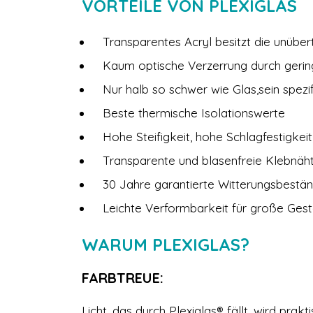
VORTEILE VON PLEXIGLAS
Transparentes Acryl besitzt die unüber
Kaum optische Verzerrung durch gerin
Nur halb so schwer wie Glas,sein spezi
Beste thermische Isolationswerte
Hohe Steifigkeit, hohe Schlagfestigkei
Transparente und blasenfreie Klebnäh
30 Jahre garantierte Witterungsbeständ
Leichte Verformbarkeit für große Gesta
WARUM PLEXIGLAS?
FARBTREUE:
Licht, das durch Plexiglas® fällt, wird prak