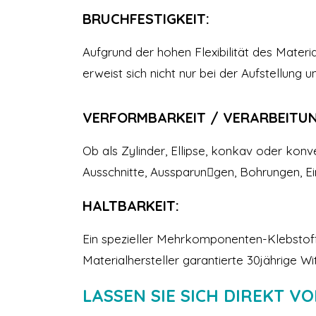
BRUCHFESTIGKEIT:
Aufgrund der hohen Flexibilität des Material
erweist sich nicht nur bei der Aufstellung u
VERFORMBARKEIT / VERARBEITUN
Ob als Zylinder, Ellipse, konkav oder kon
Ausschnitte, Aussparun￾gen, Bohrungen, Ei
HALTBARKEIT:
Ein spezieller Mehrkomponenten-Klebstoff
Materialhersteller garantierte 30jährige W
LASSEN SIE SICH DIREKT V