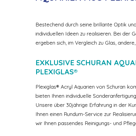
Bestechend durch seine brillante Optik und
individuellen Ideen zu realisieren. Bei de
ergeben sich, im Vergleich zu Glas, andere,
EXKLUSIVE SCHURAN AQUAR
PLEXIGLAS®
Plexiglas® Acryl Aquarien von Schuran kom
bieten Ihnen individuelle Sonderanfertigun
Unsere über 30jährige Erfahrung in der Kun
Ihnen einen Rundum-Service zur Realisier
wir Ihnen passendes Reinigungs- und Pfle