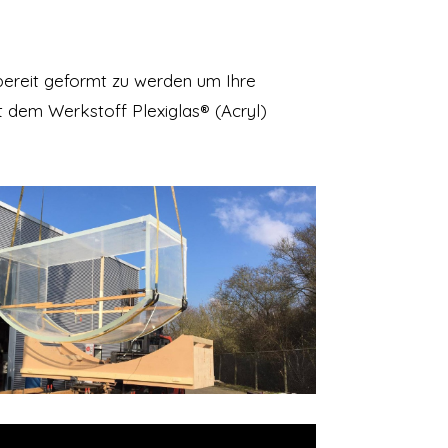
 bereit geformt zu werden um Ihre
it dem Werkstoff Plexiglas® (Acryl)